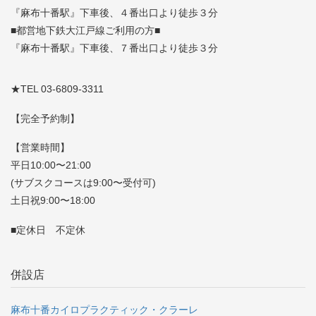
『麻布十番駅』下車後、４番出口より徒歩３分
■都営地下鉄大江戸線ご利用の方■
『麻布十番駅』下車後、７番出口より徒歩３分
★TEL 03-6809-3311
【完全予約制】
【営業時間】
平日10:00〜21:00
(サブスクコースは9:00〜受付可)
土日祝9:00〜18:00
■定休日 不定休
併設店
麻布十番カイロプラクティック・クラーレ