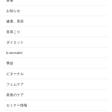
栄養
お知らせ
健康、美容
首肩こり
ダイエット
b-termální
季節
ビターナル
フェムケア
産後のケア
セミナー情報