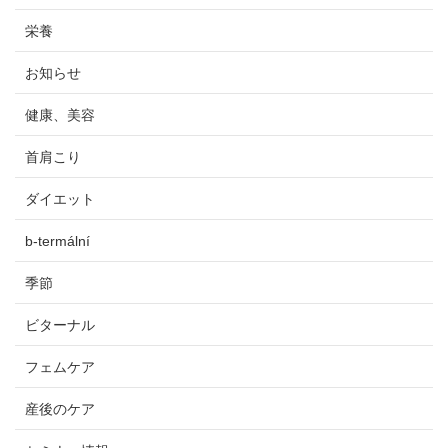
栄養
お知らせ
健康、美容
首肩こり
ダイエット
b-termální
季節
ビターナル
フェムケア
産後のケア