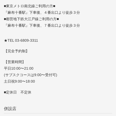
■東京メトロ南北線ご利用の方■
『麻布十番駅』下車後、４番出口より徒歩３分
■都営地下鉄大江戸線ご利用の方■
『麻布十番駅』下車後、７番出口より徒歩３分
★TEL 03-6809-3311
【完全予約制】
【営業時間】
平日10:00〜21:00
(サブスクコースは9:00〜受付可)
土日祝9:00〜18:00
■定休日 不定休
併設店