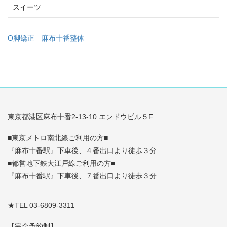
スイーツ
O脚矯正
麻布十番整体
東京都港区麻布十番2-13-10 エンドウビル５F
■東京メトロ南北線ご利用の方■
『麻布十番駅』下車後、４番出口より徒歩３分
■都営地下鉄大江戸線ご利用の方■
『麻布十番駅』下車後、７番出口より徒歩３分
★TEL 03-6809-3311
【完全予約制】