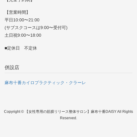
【営業時間】
平日10:00〜21:00
(サブスクコースは9:00〜受付可)
土日祝9:00〜18:00
■定休日 不定休
併設店
麻布十番カイロプラクティック・クラーレ
Copyright © 【女性専用の筋膜リリース整体サロン】麻布十番DAISY All Rights
Reserved.