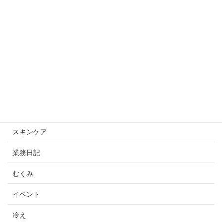
2025年10月2日
カテゴリー
スキンケアスキンケア
未分類
スキンケア
業務日記
むくみ
イベント
冷え