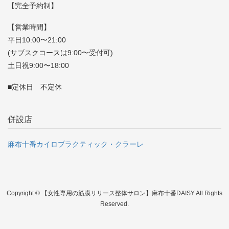
【完全予約制】
【営業時間】
平日10:00〜21:00
(サブスクコースは9:00〜受付可)
土日祝9:00〜18:00
■定休日 不定休
併設店
麻布十番カイロプラクティック・クラーレ
Copyright © 【女性専用の筋膜リリース整体サロン】麻布十番DAISY All Rights
Reserved.