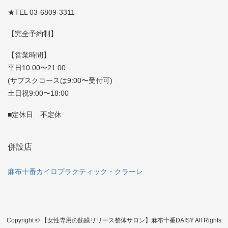
★TEL 03-6809-3311
【完全予約制】
【営業時間】
平日10:00〜21:00
(サブスクコースは9:00〜受付可)
土日祝9:00〜18:00
■定休日 不定休
併設店
麻布十番カイロプラクティック・クラーレ
Copyright © 【女性専用の筋膜リリース整体サロン】麻布十番DAISY All Rights