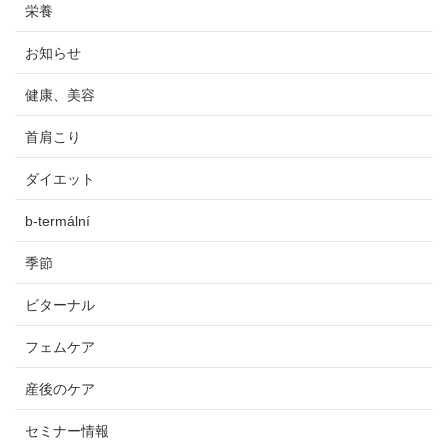
栄養
お知らせ
健康、美容
首肩こり
ダイエット
b-termální
季節
ビターナル
フェムケア
産後のケア
セミナー情報