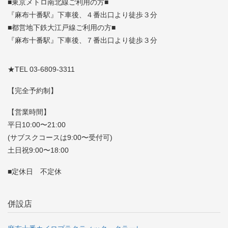
■東京メトロ南北線ご利用の方■
『麻布十番駅』下車後、４番出口より徒歩３分
■都営地下鉄大江戸線ご利用の方■
『麻布十番駅』下車後、７番出口より徒歩３分
★TEL 03-6809-3311
【完全予約制】
【営業時間】
平日10:00〜21:00
(サブスクコースは9:00〜受付可)
土日祝9:00〜18:00
■定休日 不定休
併設店