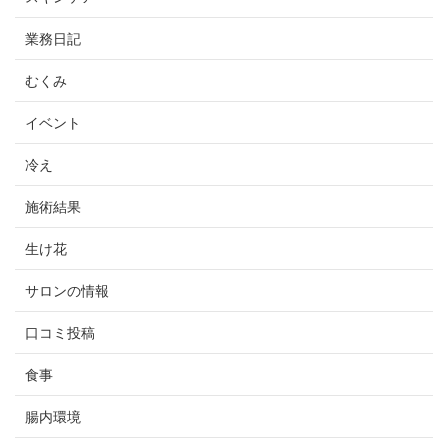
業務日記
むくみ
イベント
冷え
施術結果
生け花
サロンの情報
口コミ投稿
食事
腸内環境