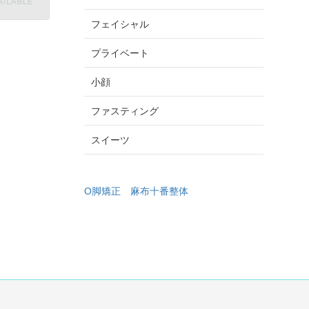
フェイシャル
プライベート
小顔
ファスティング
スイーツ
O脚矯正
麻布十番整体