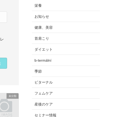
栄養
お知らせ
健康、美容
首肩こり
ドレ
ダイエット
b-termální
季節
ビターナル
フェムケア
未分類
産後のケア
セミナー情報