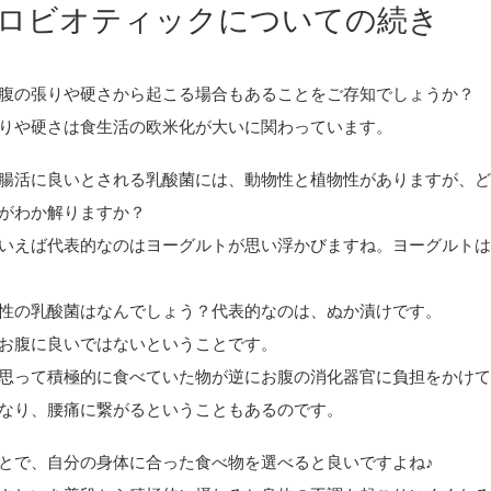
ロビオティックについての続き
腹の張りや硬さから起こる場合もあることをご存知でしょうか？
りや硬さは食生活の欧米化が大いに関わっています。
腸活に良いとされる乳酸菌には、動物性と植物性がありますが、
がわか解りますか？
いえば代表的なのはヨーグルトが思い浮かびますね。ヨーグルト
性の乳酸菌はなんでしょう？代表的なのは、ぬか漬けです。
お腹に良いではないということです。
思って積極的に食べていた物が逆にお腹の消化器官に負担をかけ
なり、腰痛に繋がるということもあるのです。
とで、自分の身体に合った食べ物を選べると良いですよね♪