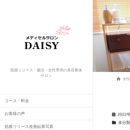
筋膜リリース・腸活・女性専用の美容整体
サロン
女性
コース・料金
お客様の声
2022
未分
筋膜リリース改善結果写真