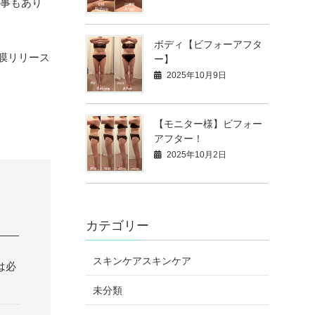
る事もあり
ボディ【ビフォーアフタ
筋膜リリース
ー】
2025年10月9日
【モニター様】ビフォー
アフター！
2025年10月2日
カテゴリー
スキンケアスキンケア
は必
未分類