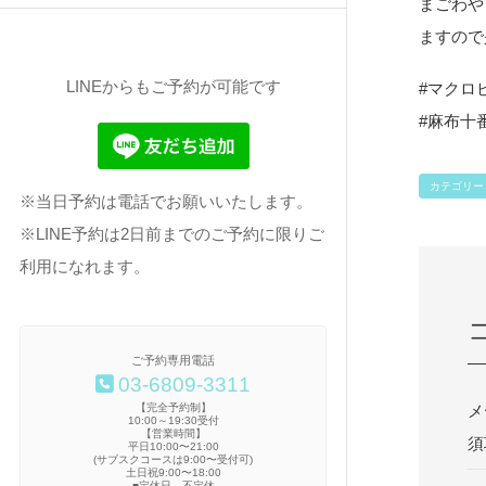
まごわや
ますので
LINEからもご予約が可能です
#マクロ
#麻布十
カテゴリー
※当日予約は電話でお願いいたします。
※LINE予約は2日前までのご予約に限りご
利用になれます。
ご予約専用電話
03-6809-3311
【完全予約制】
メ
10:00～19:30受付
【営業時間】
須
平日10:00〜21:00
(サブスクコースは9:00〜受付可)
土日祝9:00〜18:00
■定休日 不定休