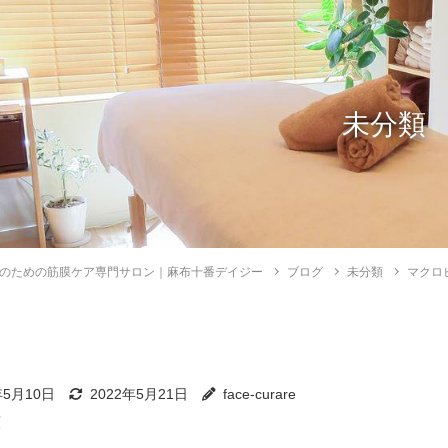
未分類
のための筋膜ケア専門サロン｜麻布十番デイジー
ブログ
未分類
マクロ
年5月10日
2022年5月21日
face-curare
類