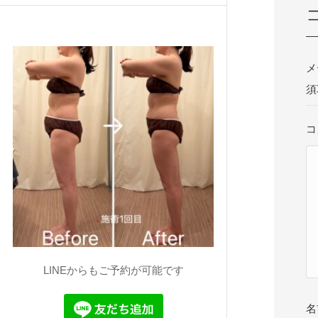
メ
須
コ
LINEからもご予約が可能です