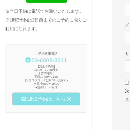
※当日予約は電話でお願いいたします。
※LINE予約は2日前までのご予約に限りご
メ
利用になれます。
サ
ご予約専用電話
03-6809-3311
【完全予約制】
10:00～19:30受付
【営業時間】
平日10:00〜21:00
(サブスクコースは9:00〜受付可)
土日祝9:00〜18:00
■定休日 不定休
次
LINE予約はこちら
ス