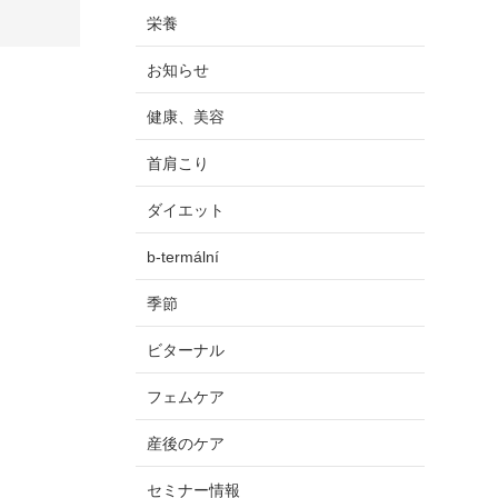
栄養
お知らせ
健康、美容
首肩こり
ダイエット
b-termální
季節
ビターナル
フェムケア
産後のケア
セミナー情報