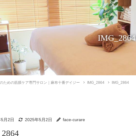
IMG_2864
のための筋膜ケア専門サロン｜麻布十番デイジー
IMG_2864
IMG_2864
年5月2日
2025年5月2日
face-curare
_2864