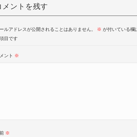
コメントを残す
ールアドレスが公開されることはありません。
※
が付いている欄
項目です
メント
※
名前
※