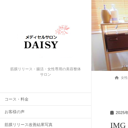
筋膜リリース・腸活・女性専用の美容整体
サロン
女性
コース・料金
お客様の声
2025
IMG
筋膜リリース改善結果写真