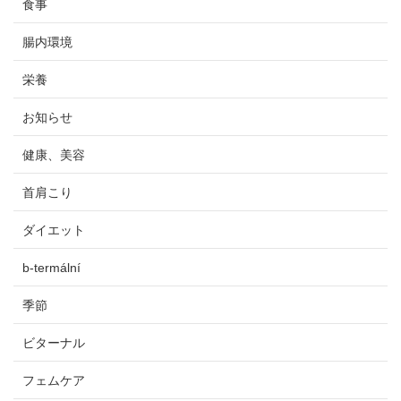
食事
腸内環境
栄養
お知らせ
健康、美容
首肩こり
ダイエット
b-termální
季節
ビターナル
フェムケア