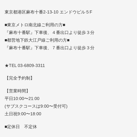
東京都港区麻布十番2-13-10 エンドウビル５F
■東京メトロ南北線ご利用の方■
『麻布十番駅』下車後、４番出口より徒歩３分
■都営地下鉄大江戸線ご利用の方■
『麻布十番駅』下車後、７番出口より徒歩３分
★TEL 03-6809-3311
【完全予約制】
【営業時間】
平日10:00〜21:00
(サブスクコースは9:00〜受付可)
土日祝9:00〜18:00
■定休日 不定休