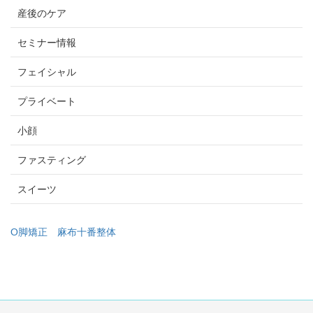
産後のケア
セミナー情報
フェイシャル
プライベート
小顔
ファスティング
スイーツ
O脚矯正
麻布十番整体