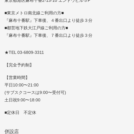
東京都港区麻布十番2-13-10 エンドウビル５F
■東京メトロ南北線ご利用の方■
『麻布十番駅』下車後、４番出口より徒歩３分
■都営地下鉄大江戸線ご利用の方■
『麻布十番駅』下車後、７番出口より徒歩３分
★TEL 03-6809-3311
【完全予約制】
【営業時間】
平日10:00〜21:00
(サブスクコースは9:00〜受付可)
土日祝9:00〜18:00
■定休日 不定休
併設店