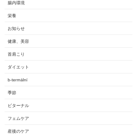
腸内環境
栄養
お知らせ
健康、美容
首肩こり
ダイエット
b-termální
季節
ビターナル
フェムケア
産後のケア