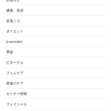
健康、美容
首肩こり
ダイエット
b-termální
季節
ビターナル
フェムケア
産後のケア
セミナー情報
フェイシャル