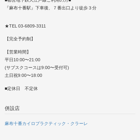
■都営地下鉄大江戸線ご利用の方■
『麻布十番駅』下車後、７番出口より徒歩３分
★TEL 03-6809-3311
【完全予約制】
【営業時間】
平日10:00〜21:00
(サブスクコースは9:00〜受付可)
土日祝9:00〜18:00
■定休日 不定休
併設店
麻布十番カイロプラクティック・クラーレ