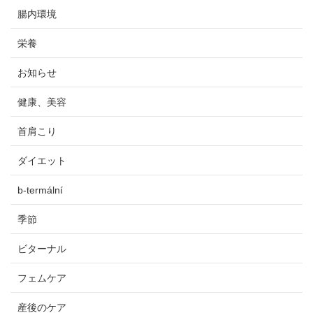
腸内環境
栄養
お知らせ
健康、美容
首肩こり
ダイエット
b-termální
季節
ビターナル
フェムケア
産後のケア