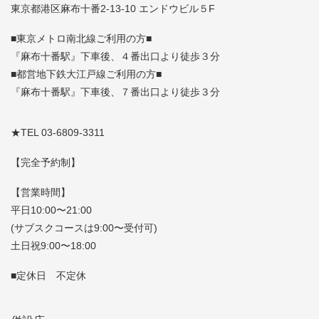
東京都港区麻布十番2-13-10 エンドウビル５F
■東京メトロ南北線ご利用の方■
『麻布十番駅』下車後、４番出口より徒歩３分
■都営地下鉄大江戸線ご利用の方■
『麻布十番駅』下車後、７番出口より徒歩３分
★TEL 03-6809-3311
【完全予約制】
【営業時間】
平日10:00〜21:00
(サブスクコースは9:00〜受付可)
土日祝9:00〜18:00
■定休日 不定休