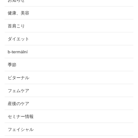
健康、美容
首肩こり
ダイエット
b-termální
季節
ビターナル
フェムケア
産後のケア
セミナー情報
フェイシャル