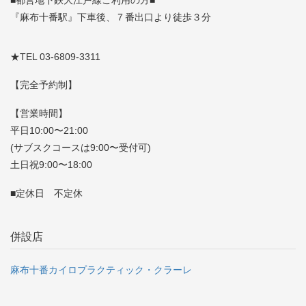
■都営地下鉄大江戸線ご利用の方■
『麻布十番駅』下車後、７番出口より徒歩３分
★TEL 03-6809-3311
【完全予約制】
【営業時間】
平日10:00〜21:00
(サブスクコースは9:00〜受付可)
土日祝9:00〜18:00
■定休日 不定休
併設店
麻布十番カイロプラクティック・クラーレ