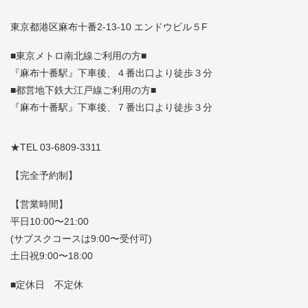
東京都港区麻布十番2-13-10 エンドウビル５F
■東京メトロ南北線ご利用の方■
『麻布十番駅』下車後、４番出口より徒歩３分
■都営地下鉄大江戸線ご利用の方■
『麻布十番駅』下車後、７番出口より徒歩３分
★TEL 03-6809-3311
【完全予約制】
【営業時間】
平日10:00〜21:00
(サブスクコースは9:00〜受付可)
土日祝9:00〜18:00
■定休日 不定休