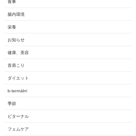
食事
腸内環境
栄養
お知らせ
健康、美容
首肩こり
ダイエット
b-termální
季節
ビターナル
フェムケア