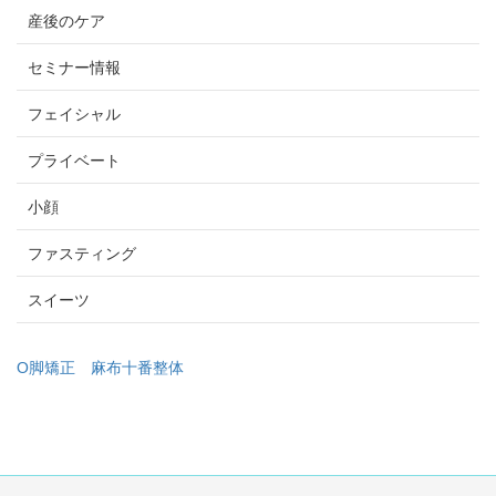
産後のケア
セミナー情報
フェイシャル
プライベート
小顔
ファスティング
スイーツ
O脚矯正
麻布十番整体