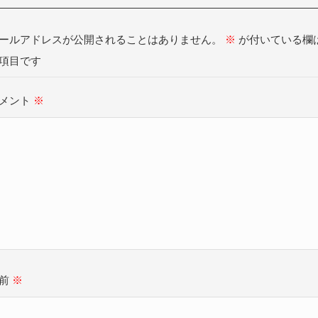
ールアドレスが公開されることはありません。
※
が付いている欄
項目です
メント
※
名前
※