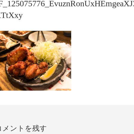
F_125075776_EvuznRonUxHEmgeaXJ
TtXxy
コメントを残す