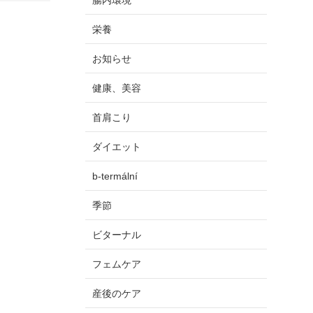
栄養
お知らせ
健康、美容
首肩こり
ダイエット
b-termální
季節
ビターナル
フェムケア
産後のケア