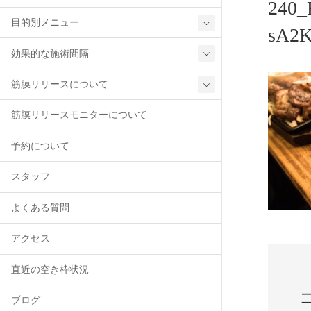
240_
目的別メニュー
sA2K
効果的な施術間隔
筋膜リリースについて
筋膜リリースモニターについて
予約について
スタッフ
よくある質問
アクセス
直近の空き枠状況
ブログ