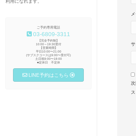
利用になれます。
メ
ご予約専用電話
03-6809-3311
【完全予約制】
サ
10:00～19:30受付
【営業時間】
平日10:00〜21:00
(サブスクコースは9:00〜受付可)
土日祝9:00〜18:00
■定休日 不定休
LINE予約はこちら
次
ス