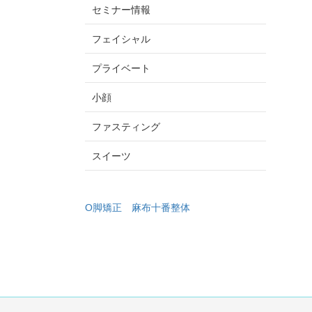
セミナー情報
フェイシャル
プライベート
小顔
ファスティング
スイーツ
O脚矯正
麻布十番整体