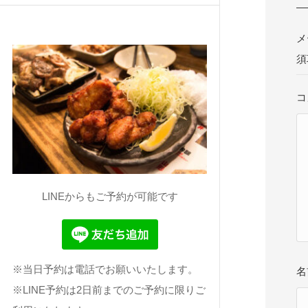
メ
須
コ
LINEからもご予約が可能です
※当日予約は電話でお願いいたします。
※LINE予約は2日前までのご予約に限りご