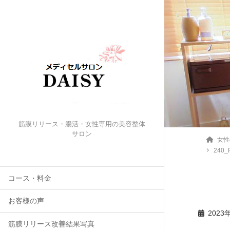
筋膜リリース・腸活・女性専用の美容整体
サロン
女性
240_
コース・料金
お客様の声
2023
筋膜リリース改善結果写真