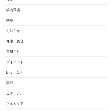
腸内環境
栄養
お知らせ
健康、美容
首肩こり
ダイエット
b-termální
季節
ビターナル
フェムケア