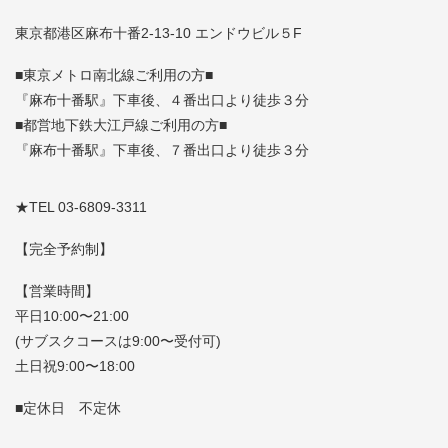
東京都港区麻布十番2-13-10 エンドウビル５F
■東京メトロ南北線ご利用の方■
『麻布十番駅』下車後、４番出口より徒歩３分
■都営地下鉄大江戸線ご利用の方■
『麻布十番駅』下車後、７番出口より徒歩３分
★TEL 03-6809-3311
【完全予約制】
【営業時間】
平日10:00〜21:00
(サブスクコースは9:00〜受付可)
土日祝9:00〜18:00
■定休日 不定休